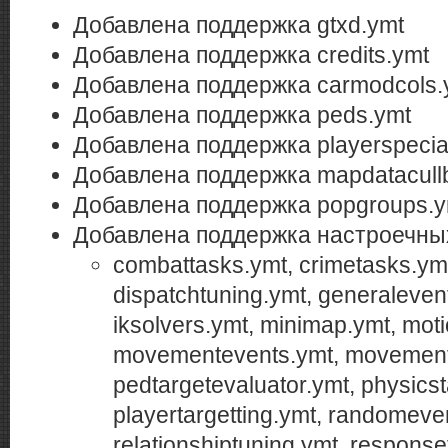
Добавлена поддержка gtxd.ymt
Добавлена поддержка credits.ymt
Добавлена поддержка carmodcols.
Добавлена поддержка peds.ymt
Добавлена поддержка playerspeciala
Добавлена поддержка mapdatacull
Добавлена поддержка popgroups.y
Добавлена поддержка настроечны
combattasks.ymt, crimetasks.ymt
dispatchtuning.ymt, generaleven
iksolvers.ymt, minimap.ymt, mot
movementevents.ymt, movement
pedtargetevaluator.ymt, physicst
playertargetting.ymt, randomeve
relationshiptuning.ymt, response