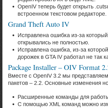
OpenIV теперь будет открыть .cut
встроенном текстовом редакторе.
Grand Theft Auto IV
Исправлена ошибка из-за которы
открывались не полностью.
Исправлена ошибка, из-за которой
дорожек в GTA IV работал не так 
Package Installer – OIV Format 2.
Вместе с OpenIV 3.2 мы представляе
пакетов – 2.2. Основные изменения н
Расширенные команды для работ
С помощью XML команд можно из