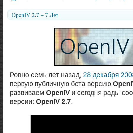
OpenIV 2.7 – 7 Лет
Ровно семь лет назад,
28 декабря 200
первую публичную бета версию
OpenI
развиваем
OpenIV
и сегодня рады со
версии:
OpenIV 2.7
.