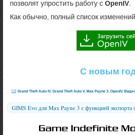
позволят упростить работу с
OpenIV
.
Как обычно, полный список изменени
C новым го
Grand Theft Auto IV
,
Grand Theft Auto V
,
Max Payne 3
,
OpenIV
,
Виде
GIMS Evo для Max Payne 3 с функцией экспорта 