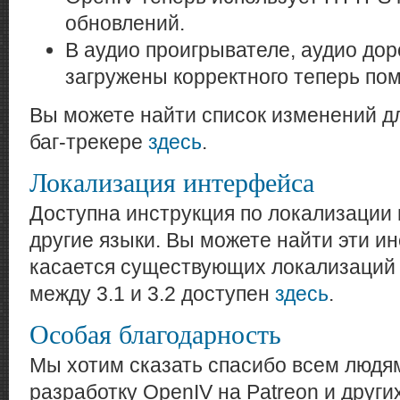
обновлений.
В аудио проигрывателе, аудио дор
загружены корректного теперь по
Вы можете найти список изменений д
баг-трекере
здесь
.
Локализация интерфейса
Доступна инструкция по локализации
другие языки. Вы можете найти эти и
касается существующих локализаций 
между 3.1 и 3.2 доступен
здесь
.
Особая благодарность
Мы хотим сказать спасибо всем людя
разработку OpenIV на Patreon и друг