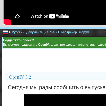
>
Русский
Документация
ЧАВО
Баг трекер
Форум
Поддержать проект!
Вы можете поддержать
OpenIV
, щелкните здесь, чтобы узнать подроб
OpenIV 3.2
Сегодня мы рады сообщить о выпуске 