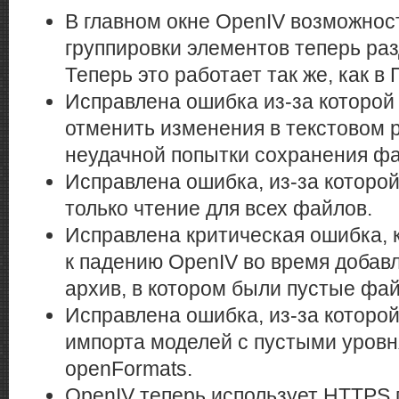
В главном окне OpenIV возможнос
группировки элементов теперь раз
Теперь это работает так же, как в
Исправлена ошибка из-за которо
отменить изменения в текстовом 
неудачной попытки сохранения фа
Исправлена ошибка, из-за которо
только чтение для всех файлов.
Исправлена критическая ошибка, 
к падению OpenIV во время добав
архив, в котором были пустые фа
Исправлена ошибка, из-за которо
импорта моделей с пустыми уровн
openFormats.
OpenIV теперь использует HTTPS п