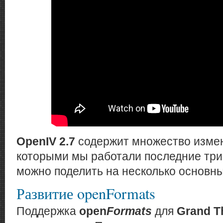
OpenIV 2.7
содержит множество измен
которыми мы работали последние три
можно поделить на несколько основны
Развитие openFormats
Поддержка
open
Formats
для
Grand T