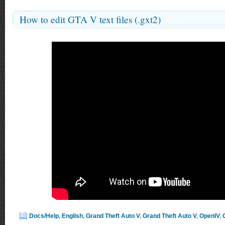
How to edit GTA V text files (.gxt2)
Docs/Help
,
English
,
Grand Theft Auto V
,
Grand Theft Auto V
,
OpenIV
,