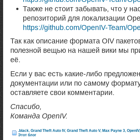
Также не стоит забывать, что у на
репозиторий для локализации Ope
https://github.com/OpenIV-Team/O
Так как описание формата OIV пакето
полезной вещью на нашей вики мы пр
её.
Если у вас есть какие-либо предлож
документации или по самому формату
оставляете свои комментарии.
Спасибо,
Команда OpenIV.
.black
,
Grand Theft Auto IV
,
Grand Theft Auto V
,
Max Payne 3
,
OpenIV
Этот блог