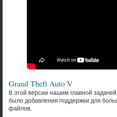
Изменения в OpenIV 3.2
Grand Theft Auto V
В этой версии нашим главной задачей 
было добавления поддержки для боль
файлов.