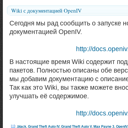
Wiki с документацией OpenIV
Сегодня мы рад сообщить о запуске но
документацией OpenIV.
http://docs.openi
В настоящие время Wiki содержит по
пакетов. Полностью описаны обе верси
мы добавим документацию с описани
Так как это Wiki, вы также можете вн
улучшать её содержимое.
http://docs.openi
.black
,
Grand Theft Auto IV
,
Grand Theft Auto V
,
Max Payne 3
,
OpenIV